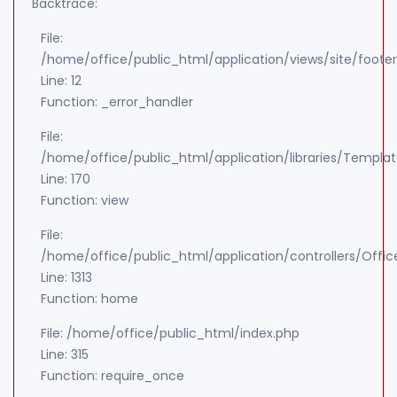
Backtrace:
File:
/home/office/public_html/application/views/site/foote
Line: 12
Function: _error_handler
File:
/home/office/public_html/application/libraries/Templa
Line: 170
Function: view
File:
/home/office/public_html/application/controllers/Offic
Line: 1313
Function: home
File: /home/office/public_html/index.php
Line: 315
Function: require_once