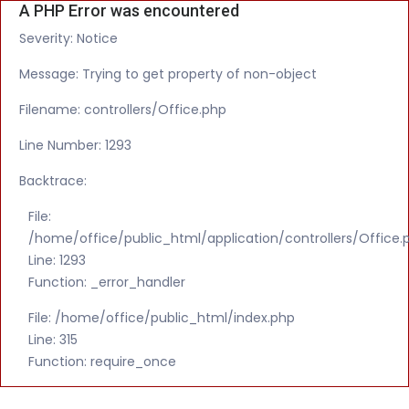
A PHP Error was encountered
Severity: Notice
Message: Trying to get property of non-object
Filename: controllers/Office.php
Line Number: 1293
Backtrace:
File:
/home/office/public_html/application/controllers/Office.
Line: 1293
Function: _error_handler
File: /home/office/public_html/index.php
Line: 315
Function: require_once