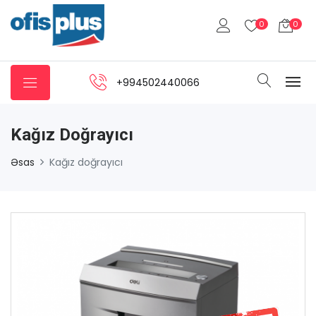
0
0
+994502440066
Kağız Doğrayıcı
Əsas
Kağız doğrayıcı