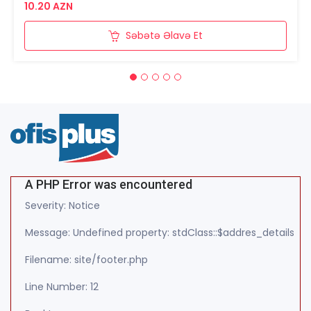
10.20 AZN
Səbətə Əlavə Et
A PHP Error was encountered
Severity: Notice
Message: Undefined property: stdClass::$addres_details
Filename: site/footer.php
Line Number: 12