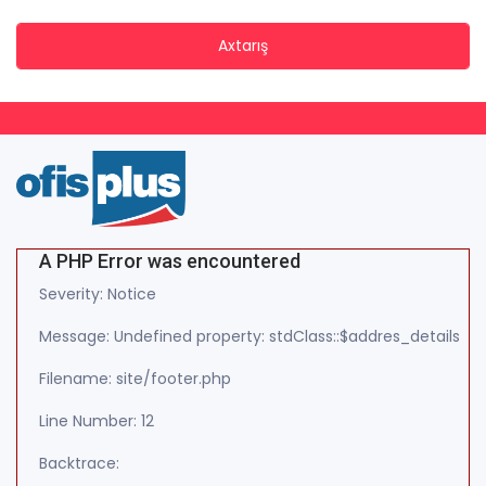
Axtarış
A PHP Error was encountered
Severity: Notice
Message: Undefined property: stdClass::$addres_details
Filename: site/footer.php
Line Number: 12
Backtrace: