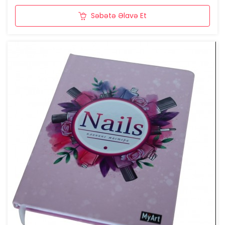
Səbətə Əlavə Et