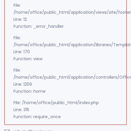
File:
/home/office/public_html/application/views/site/foote
Line: 12
Function: _error_handler
File:
/home/office/public_html/application/libraries/Templa
Line: 170
Function: view
File:
/home/office/public_html/application/controllers/Offic
Line: 1259
Function: home
File: /home/office/public_html/index.php
Line: 315
Function: require_once