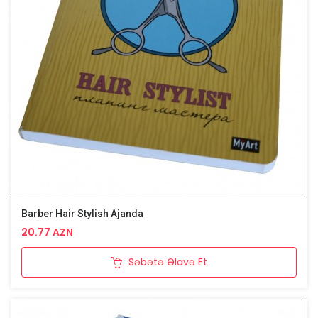
Barber Hair Stylish Ajanda
20.77 AZN
Səbətə Əlavə Et