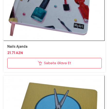
Nails Ajanda
21.71 AZN
Səbətə Əlavə Et