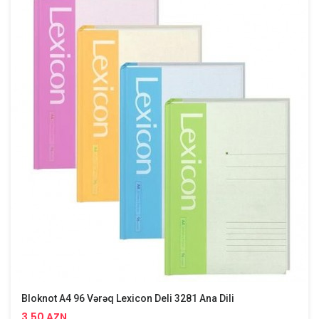
Bloknot A4 96 Vərəq Lexicon Deli 3281 Ana Dili
3.50 AZN