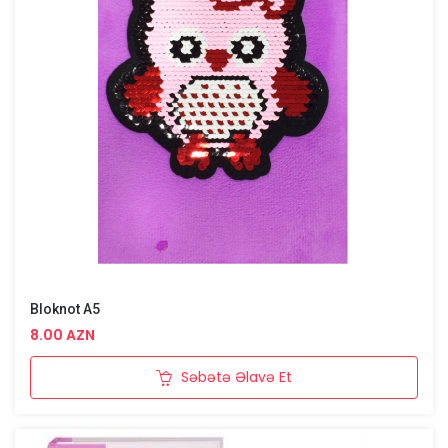
Bloknot A5
8.00 AZN
Səbətə Əlavə Et