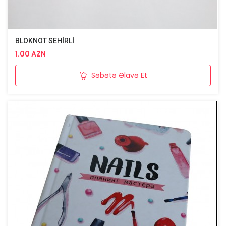
BLOKNOT SEHİRLİ
1.00 AZN
Səbətə Əlavə Et