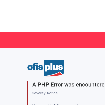
A PHP Error was encounter
Severity: Notice