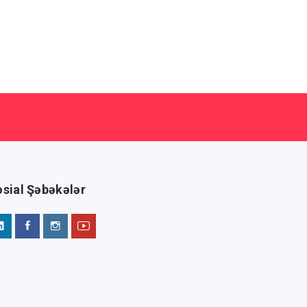
sial Şəbəkələr