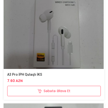
A3 Pro İPH Qulaqlı İKS
7.60 AZN
Səbətə Əlavə Et