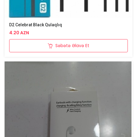
D2 Celebrat Black Qulaqlıq
4.20 AZN
Səbətə Əlavə Et