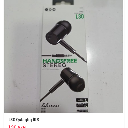
L30 Qulaqlıq İKS
1.90 AZN