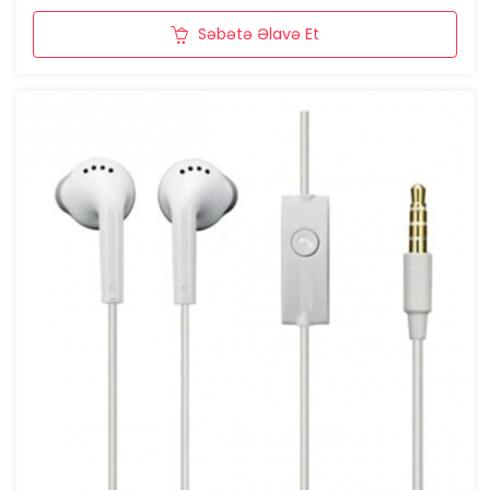
Səbətə Əlavə Et