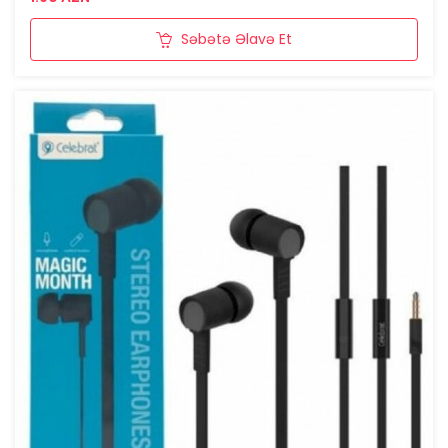
Səbətə Əlavə Et