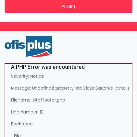
Axtarış
A PHP Error was encountered
Severity: Notice
Message: Undefined property: stdClass::$addres_details
Filename: site/footer.php
Line Number: 12
Backtrace:
File: