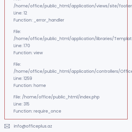
/home/office/public_html/application/views/site/foote
Line: 12
Function: _error_handler
File:
/home/office/public_html/application/libraries/Templa
Line: 170
Function: view
File:
/home/office/public_html/application/controllers/Offic
Line: 1259
Function: home
File: /home/office/public_html/index.php
Line: 315
Function: require_once
info@officeplus.az