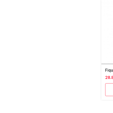
Fiqu
28.