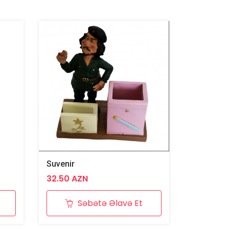
z
Suvenir
32.50 AZN
Səbətə Əlavə Et