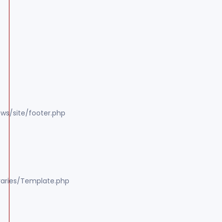
ws/site/footer.php
raries/Template.php