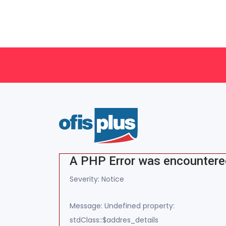
A PHP Error was encounter
Severity: Notice
Message: Undefined property:
stdClass::$addres_details