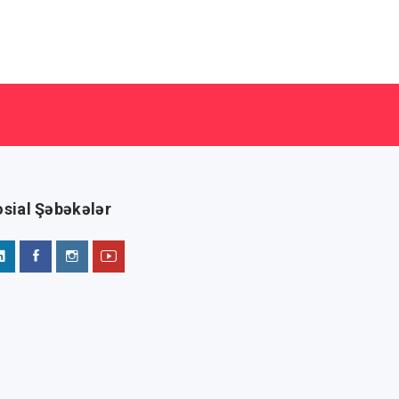
sial Şəbəkələr