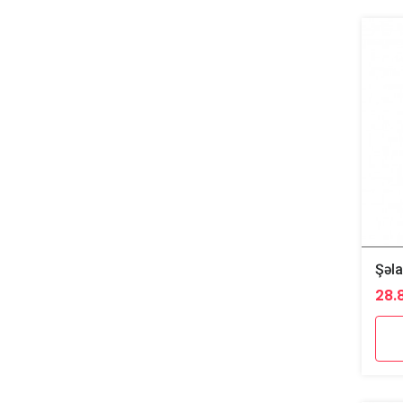
Şəla
28.