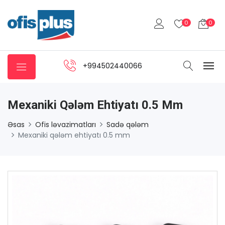
0
0
+994502440066
Mexaniki Qələm Ehtiyatı 0.5 Mm
Əsas
Ofis ləvazimatları
Sadə qələm
Mexaniki qələm ehtiyatı 0.5 mm