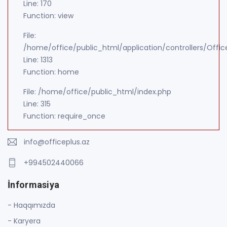
Line: 170
Function: view
File:
/home/office/public_html/application/controllers/Offic
Line: 1313
Function: home
File: /home/office/public_html/index.php
Line: 315
Function: require_once
info@officeplus.az
+994502440066
İnformasiya
- Haqqımızda
- Karyera