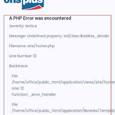
A PHP Error was encountered
Severity: Notice
Message: Undefined property: stdClass::$addres_details
Filename: site/footer.php
Line Number: 12
Backtrace:
File:
/home/office/public_html/application/views/site/foote
Line: 12
Function: _error_handler
File:
/home/office/public_html/application/libraries/Templa