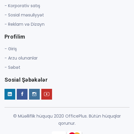
- Korporativ satış
- Sosial məsuliyyət
- Reklam və Dizayn
Profilim
- Giriş
- Arzu olunanlar
- Səbət
Sosial Şəbəkələr
© Müəlliflik hüququ 2020 OfficePlus. Bütün hüquqlar
qorunur.