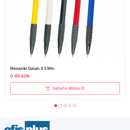
Mexaniki Qələm 0.5 Mm
0.40 AZN
Səbətə Əlavə Et