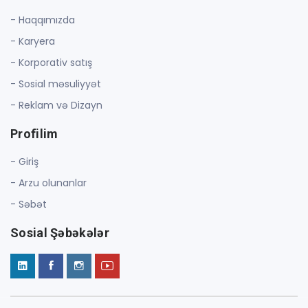
- Haqqımızda
- Karyera
- Korporativ satış
- Sosial məsuliyyət
- Reklam və Dizayn
Profilim
- Giriş
- Arzu olunanlar
- Səbət
Sosial Şəbəkələr