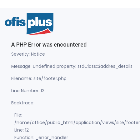
A PHP Error was encountered
Severity: Notice
Message: Undefined property: stdClass::$addres_details
Filename: site/footer.php
Line Number: 12
Backtrace:
File:
/home/office/public_html/application/views/site/foote
Line: 12
Function: _error_handler