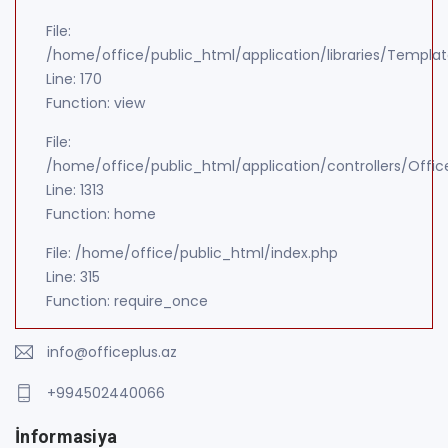
File:
/home/office/public_html/application/libraries/Templa
Line: 170
Function: view
File:
/home/office/public_html/application/controllers/Offic
Line: 1313
Function: home
File: /home/office/public_html/index.php
Line: 315
Function: require_once
info@officeplus.az
+994502440066
İnformasiya