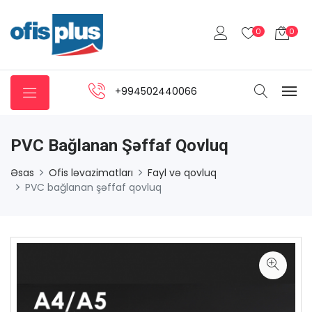
0
0
+994502440066
PVC Bağlanan Şəffaf Qovluq
Əsas
Ofis ləvazimatları
Fayl və qovluq
PVC bağlanan şəffaf qovluq